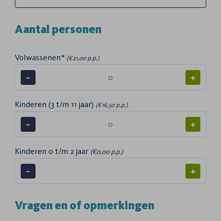
Aantal personen
Volwassenen*
(€21,00 p.p.)
−
+
Kinderen (3 t/m 11 jaar)
(€16,50 p.p.)
−
+
Kinderen 0 t/m 2 jaar
(€0,00 p.p.)
−
+
Vragen en of opmerkingen