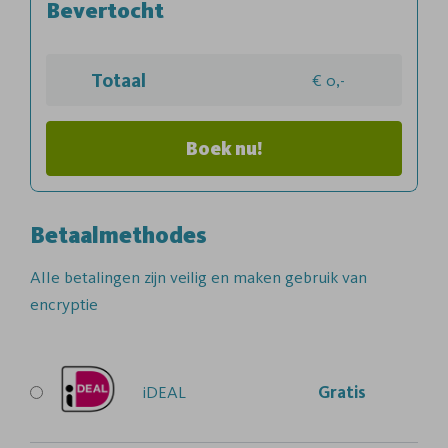
Bevertocht
Totaal
0,-
Boek nu!
Betaalmethodes
Alle betalingen zijn veilig en maken gebruik van
encryptie
iDEAL
Gratis