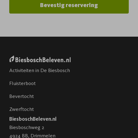
Bevestig reservering
Activiteiten in De Biesbosch
Fluisterboot
Bevertocht
Zwerftocht
BiesboschBeleven.nl
Biesboschweg 2
4924 BB
,
Drimmelen