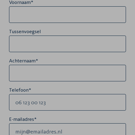
Voornaam*
Tussenvoegsel
Achternaam*
Telefoon*
E-mailadres*