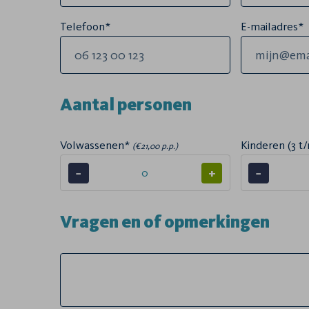
Telefoon*
E-mailadres*
Aantal personen
Volwassenen*
Kinderen (3 t/
(€21,00 p.p.)
−
+
−
Vragen en of opmerkingen