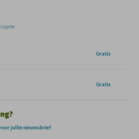
cryptie
Gratis
Gratis
ing?
 voor jullie nieuwsbrief