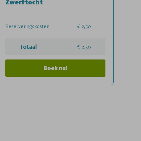
Zwerftocht
Reserveringskosten
2,50
Totaal
2,50
Boek nu!