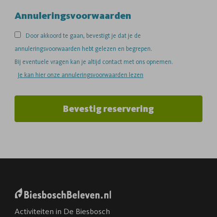
Annuleringsvoorwaarden
Door akkoord te gaan, bevestigt je dat je de
annuleringsvoorwaarden hebt gelezen en begrepen.
Bij eventuele vragen kan je altijd contact met ons opnemen.
Je kan hier onze annuleringsvoorwaarden lezen
Bevestig reservering
Activiteiten in De Biesbosch