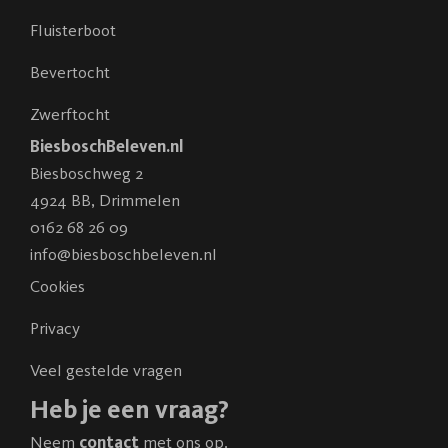
Fluisterboot
Bevertocht
Zwerftocht
BiesboschBeleven.nl
Biesboschweg 2
4924 BB
,
Drimmelen
0162 68 26 09
info@biesboschbeleven.nl
Cookies
Privacy
Veel gestelde vragen
Heb je een vraag?
Neem
contact
met ons op.