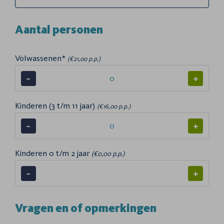
Aantal personen
Volwassenen*
(€21,00 p.p.)
−
+
Kinderen (3 t/m 11 jaar)
(€16,00 p.p.)
−
+
Kinderen 0 t/m 2 jaar
(€0,00 p.p.)
−
+
Vragen en of opmerkingen