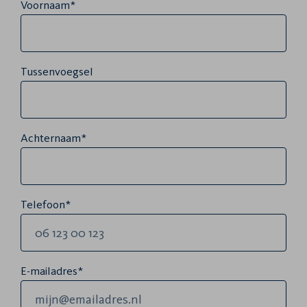
Voornaam*
Tussenvoegsel
Achternaam*
Telefoon*
E-mailadres*