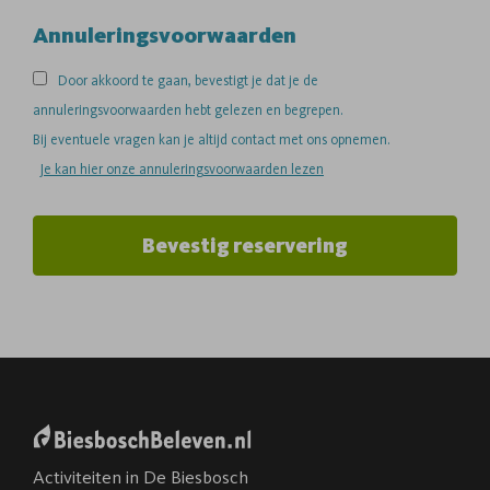
Annuleringsvoorwaarden
Door akkoord te gaan, bevestigt je dat je de
annuleringsvoorwaarden hebt gelezen en begrepen.
Bij eventuele vragen kan je altijd contact met ons opnemen.
Je kan hier onze annuleringsvoorwaarden lezen
Bevestig reservering
Activiteiten in De Biesbosch