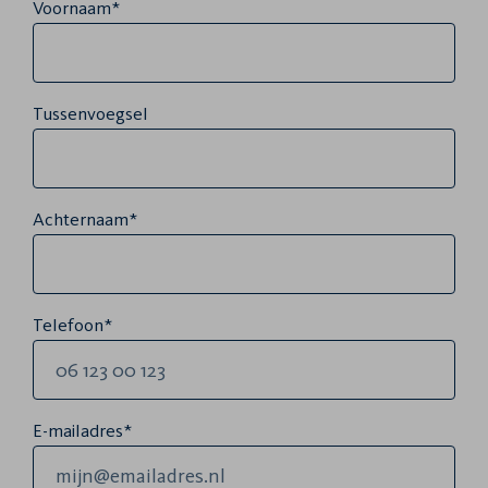
Voornaam*
Tussenvoegsel
Achternaam*
Telefoon*
E-mailadres*