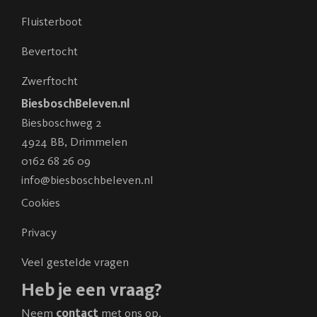
Fluisterboot
Bevertocht
Zwerftocht
BiesboschBeleven.nl
Biesboschweg 2
4924 BB
,
Drimmelen
0162 68 26 09
info@biesboschbeleven.nl
Cookies
Privacy
Veel gestelde vragen
Heb je een vraag?
Neem
contact
met ons op.