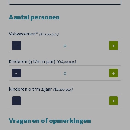
Aantal personen
Volwassenen*
(€21,00 p.p.)
−
+
Kinderen (3 t/m 11 jaar)
(€16,00 p.p.)
−
+
Kinderen 0 t/m 2 jaar
(€0,00 p.p.)
−
+
Vragen en of opmerkingen