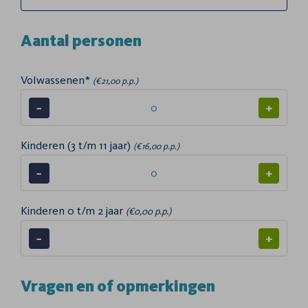
Aantal personen
Volwassenen*
(€21,00 p.p.)
−
+
Kinderen (3 t/m 11 jaar)
(€16,00 p.p.)
−
+
Kinderen 0 t/m 2 jaar
(€0,00 p.p.)
−
+
Vragen en of opmerkingen