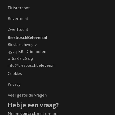
Fluisterboot
Bevertocht
Zwerftocht
BiesboschBeleven.nl
Biesboschweg 2
4924 BB
,
Drimmelen
0162 68 26 09
info@biesboschbeleven.nl
Cookies
Privacy
Veel gestelde vragen
Heb je een vraag?
Neem
contact
met ons op.