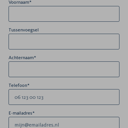
Voornaam*
Tussenvoegsel
Achternaam*
Telefoon*
E-mailadres*