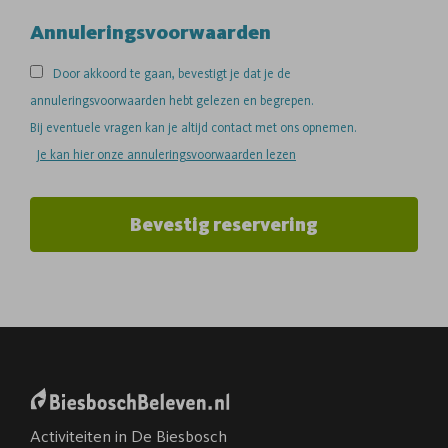
Annuleringsvoorwaarden
Door akkoord te gaan, bevestigt je dat je de
annuleringsvoorwaarden hebt gelezen en begrepen.
Bij eventuele vragen kan je altijd contact met ons opnemen.
Je kan hier onze annuleringsvoorwaarden lezen
Bevestig reservering
Activiteiten in De Biesbosch