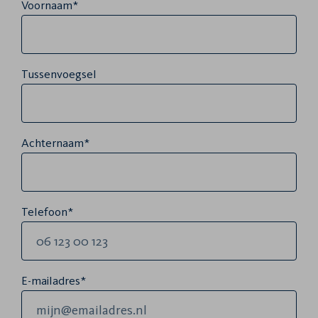
Voornaam*
Tussenvoegsel
Achternaam*
Telefoon*
E-mailadres*