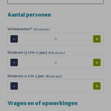
Aantal personen
Volwassenen*
(€21,00 p.p.)
−
+
Kinderen (3 t/m 11 jaar)
(€16,00 p.p.)
−
+
Kinderen 0 t/m 2 jaar
(€0,00 p.p.)
−
+
Vragen en of opmerkingen