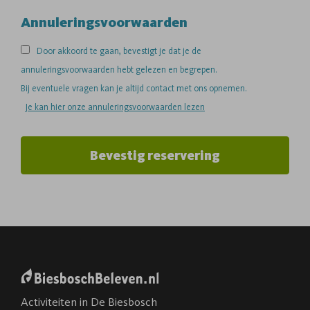
Annuleringsvoorwaarden
Door akkoord te gaan, bevestigt je dat je de
annuleringsvoorwaarden hebt gelezen en begrepen.
Bij eventuele vragen kan je altijd contact met ons opnemen.
Je kan hier onze annuleringsvoorwaarden lezen
Bevestig reservering
Activiteiten in De Biesbosch