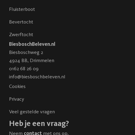
Fluisterboot
Bevertocht
Zwerftocht
BiesboschBeleven.nl
Biesboschweg 2
4924 BB
,
Drimmelen
0162 68 26 09
info@biesboschbeleven.nl
Cookies
Privacy
Veel gestelde vragen
Heb je een vraag?
Neem
contact
met ons op.