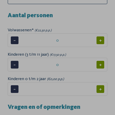
Aantal personen
Volwassenen*
(€22,50 p.p.)
−
+
Kinderen (3 t/m 11 jaar)
(€17,50 p.p.)
−
+
Kinderen 0 t/m 2 jaar
(€0,00 p.p.)
−
+
Vragen en of opmerkingen