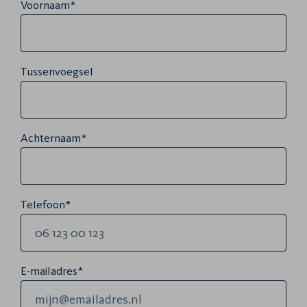
Voornaam*
Tussenvoegsel
Achternaam*
Telefoon*
E-mailadres*