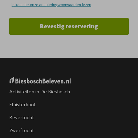
Je kan hier onze annuleringsvoorwaarden lezen
Bevestig reservering
Activiteiten in De Biesbosch
Fluisterboot
Bevertocht
Zwerftocht