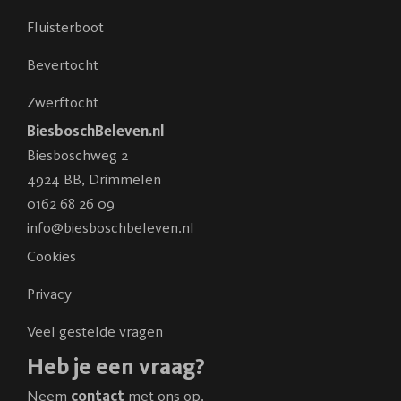
Fluisterboot
Bevertocht
Zwerftocht
BiesboschBeleven.nl
Biesboschweg 2
4924 BB
,
Drimmelen
0162 68 26 09
info@biesboschbeleven.nl
Cookies
Privacy
Veel gestelde vragen
Heb je een vraag?
Neem
contact
met ons op.