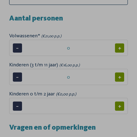
Aantal personen
Volwassenen*
(€21,00 p.p.)
−
+
Kinderen (3 t/m 11 jaar)
(€16,00 p.p.)
−
+
Kinderen 0 t/m 2 jaar
(€0,00 p.p.)
−
+
Vragen en of opmerkingen