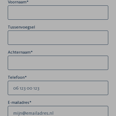
Voornaam*
Tussenvoegsel
Achternaam*
Telefoon*
E-mailadres*