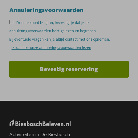
Annuleringsvoorwaarden
Door akkoord te gaan, bevestigt je dat je de
annuleringsvoorwaarden hebt gelezen en begrepen.
Bij eventuele vragen kan je altijd contact met ons opnemen.
Je kan hier onze annuleringsvoorwaarden lezen
Bevestig reservering
Activiteiten in De Biesbosch