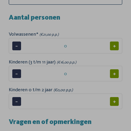
Aantal personen
Volwassenen*
(€21,00 p.p.)
−
+
Kinderen (3 t/m 11 jaar)
(€16,00 p.p.)
−
+
Kinderen 0 t/m 2 jaar
(€0,00 p.p.)
−
+
Vragen en of opmerkingen