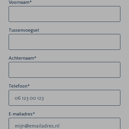
Voornaam*
Tussenvoegsel
Achternaam*
Telefoon*
E-mailadres*