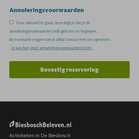
Annuleringsvoorwaarden
Door akkoord te gaan, bevestigt je dat je de
annuleringsvoorwaarden hebt gelezen en begrepen.
Bij eventuele vragen kan je altijd contact met ons opnemen.
Je kan hier onze annuleringsvoorwaarden lezen
Bevestig reservering
Activiteiten in De Biesbosch