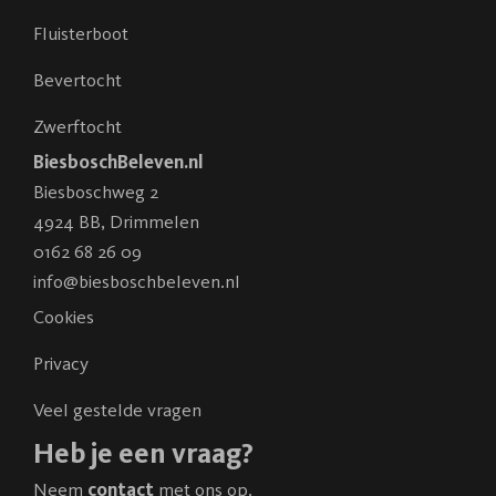
Fluisterboot
Bevertocht
Zwerftocht
BiesboschBeleven.nl
Biesboschweg 2
4924 BB
,
Drimmelen
0162 68 26 09
info@biesboschbeleven.nl
Cookies
Privacy
Veel gestelde vragen
Heb je een vraag?
Neem
contact
met ons op.