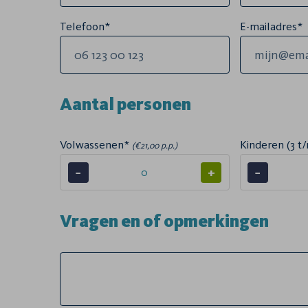
Telefoon*
E-mailadres*
Aantal personen
Volwassenen*
Kinderen (3 t/
(€21,00 p.p.)
−
+
−
Vragen en of opmerkingen