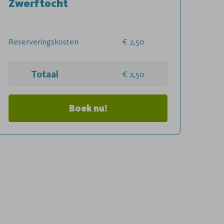
Zwerftocht
Reserveringskosten
2,50
Totaal
2,50
Boek nu!