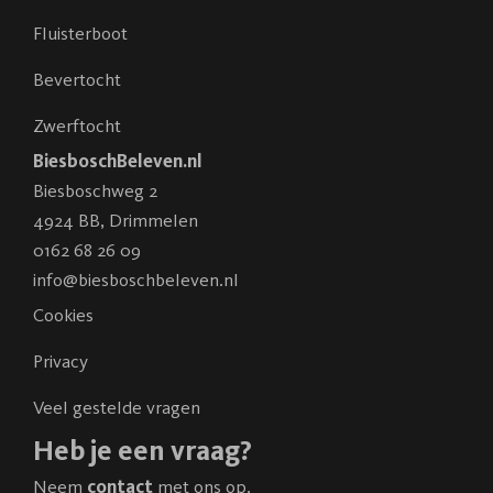
Fluisterboot
Bevertocht
Zwerftocht
BiesboschBeleven.nl
Biesboschweg 2
4924 BB
,
Drimmelen
0162 68 26 09
info@biesboschbeleven.nl
Cookies
Privacy
Veel gestelde vragen
Heb je een vraag?
Neem
contact
met ons op.