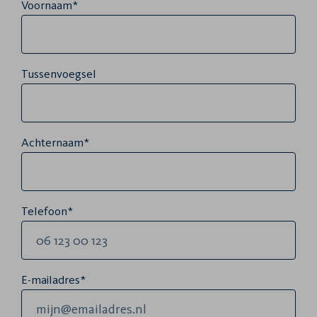
Voornaam*
Tussenvoegsel
Achternaam*
Telefoon*
E-mailadres*