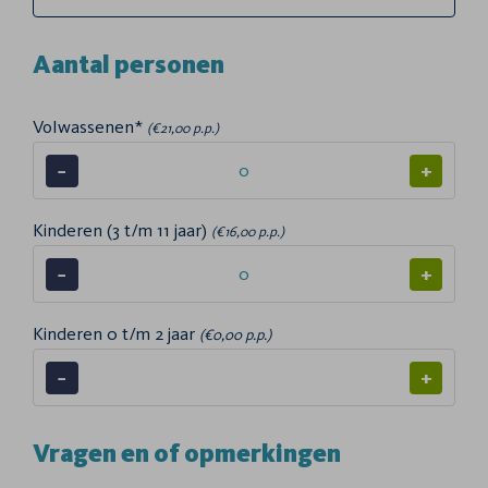
Aantal personen
Volwassenen*
(€21,00 p.p.)
−
+
Kinderen (3 t/m 11 jaar)
(€16,00 p.p.)
−
+
Kinderen 0 t/m 2 jaar
(€0,00 p.p.)
−
+
Vragen en of opmerkingen