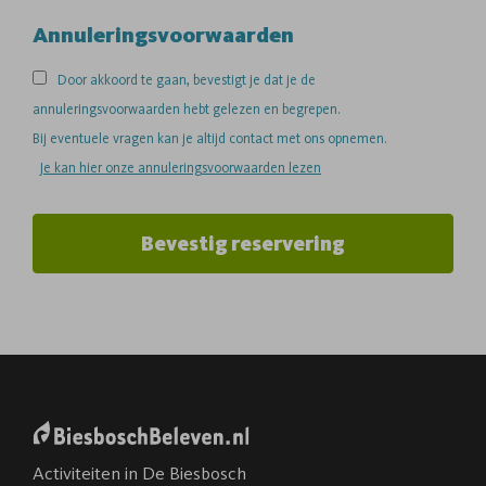
Annuleringsvoorwaarden
Door akkoord te gaan, bevestigt je dat je de
annuleringsvoorwaarden hebt gelezen en begrepen.
Bij eventuele vragen kan je altijd contact met ons opnemen.
Je kan hier onze annuleringsvoorwaarden lezen
Bevestig reservering
Activiteiten in De Biesbosch