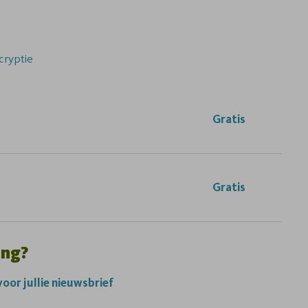
cryptie
Gratis
Gratis
ing?
 voor jullie nieuwsbrief