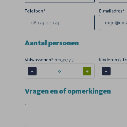
Telefoon*
E-mailadres*
Aantal personen
Volwassenen*
Kinderen (3 t/
(€22,50 p.p.)
−
+
−
Vragen en of opmerkingen