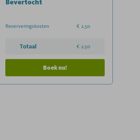
Bevertocht
Reserveringskosten
2,50
Totaal
2,50
Boek nu!