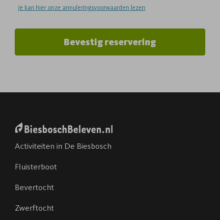
Je kan hier onze annuleringsvoorwaarden lezen
Bevestig reservering
Activiteiten in De Biesbosch
Fluisterboot
Bevertocht
Zwerftocht