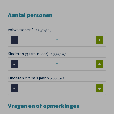
Aantal personen
Volwassenen*
(€22,50 p.p.)
−
+
Kinderen (3 t/m 11 jaar)
(€17,50 p.p.)
−
+
Kinderen 0 t/m 2 jaar
(€0,00 p.p.)
−
+
Vragen en of opmerkingen