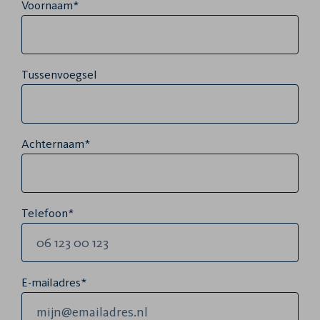
Voornaam*
Tussenvoegsel
Achternaam*
Telefoon*
E-mailadres*