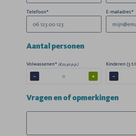
Telefoon*
E-mailadres*
Aantal personen
Volwassenen*
Kinderen (3 t/
(€22,50 p.p.)
−
+
−
Vragen en of opmerkingen