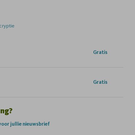
cryptie
Gratis
Gratis
ing?
 voor jullie nieuwsbrief