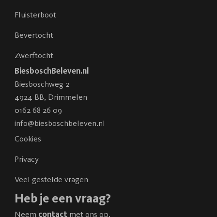
Fluisterboot
Bevertocht
Zwerftocht
BiesboschBeleven.nl
Biesboschweg 2
4924 BB
,
Drimmelen
0162 68 26 09
info@biesboschbeleven.nl
Cookies
Privacy
Veel gestelde vragen
Heb je een vraag?
Neem
contact
met ons op.