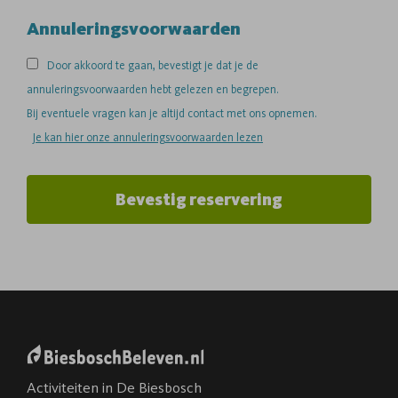
Annuleringsvoorwaarden
Door akkoord te gaan, bevestigt je dat je de
annuleringsvoorwaarden hebt gelezen en begrepen.
Bij eventuele vragen kan je altijd contact met ons opnemen.
Je kan hier onze annuleringsvoorwaarden lezen
Bevestig reservering
Activiteiten in De Biesbosch