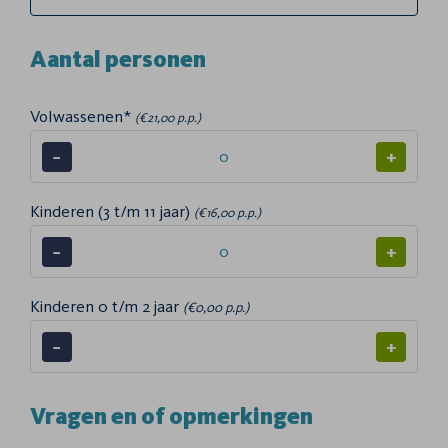
Aantal personen
Volwassenen*
(€21,00 p.p.)
−
+
Kinderen (3 t/m 11 jaar)
(€16,00 p.p.)
−
+
Kinderen 0 t/m 2 jaar
(€0,00 p.p.)
−
+
Vragen en of opmerkingen