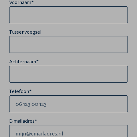
Voornaam*
Tussenvoegsel
Achternaam*
Telefoon*
E-mailadres*