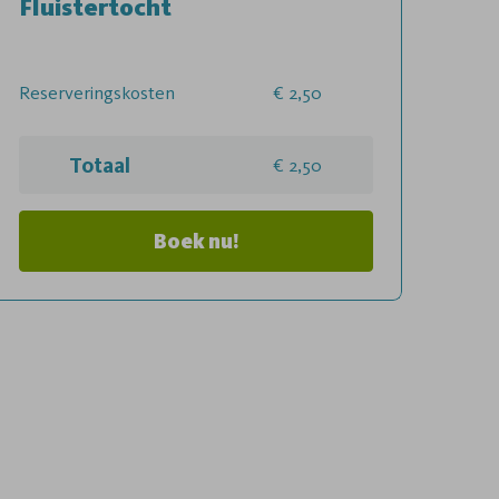
Fluistertocht
Reserveringskosten
2,50
Totaal
2,50
Boek nu!