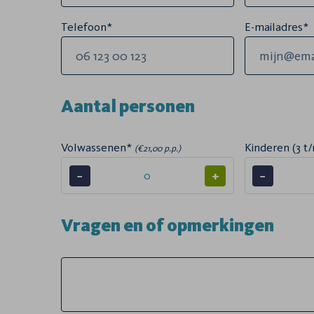
Telefoon*
E-mailadres*
Aantal personen
Volwassenen*
Kinderen (3 t/
(€21,00 p.p.)
−
+
−
Vragen en of opmerkingen