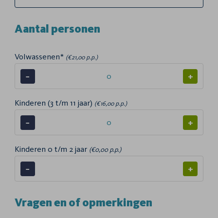
Aantal personen
Volwassenen*
(€21,00 p.p.)
−
+
Kinderen (3 t/m 11 jaar)
(€16,00 p.p.)
−
+
Kinderen 0 t/m 2 jaar
(€0,00 p.p.)
−
+
Vragen en of opmerkingen