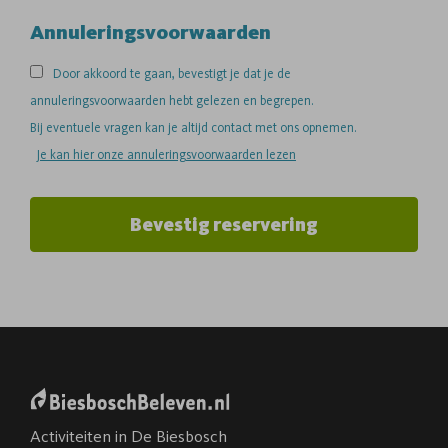
Annuleringsvoorwaarden
Door akkoord te gaan, bevestigt je dat je de
annuleringsvoorwaarden hebt gelezen en begrepen.
Bij eventuele vragen kan je altijd contact met ons opnemen.
Je kan hier onze annuleringsvoorwaarden lezen
Bevestig reservering
Activiteiten in De Biesbosch