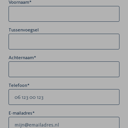
Voornaam*
Tussenvoegsel
Achternaam*
Telefoon*
E-mailadres*