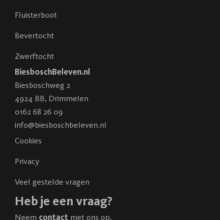
Fluisterboot
Bevertocht
Zwerftocht
BiesboschBeleven.nl
Biesboschweg 2
4924 BB
,
Drimmelen
0162 68 26 09
info@biesboschbeleven.nl
Cookies
Privacy
Veel gestelde vragen
Heb je een vraag?
Neem
contact
met ons op.