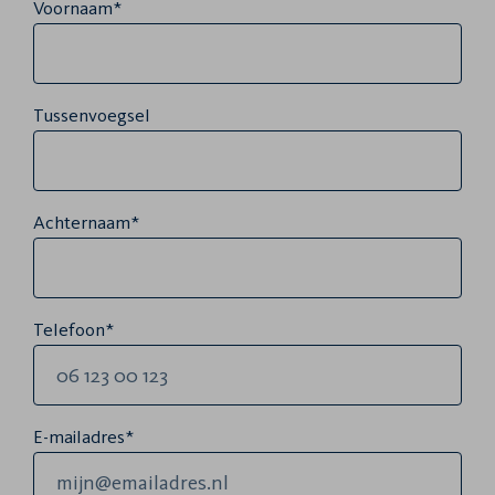
Voornaam*
Tussenvoegsel
Achternaam*
Telefoon*
E-mailadres*