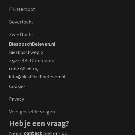
Fluisterboot
Bevertocht
Zwerftocht
BiesboschBeleven.nl
Biesboschweg 2
4924 BB
,
Drimmelen
0162 68 26 09
info@biesboschbeleven.nl
Cookies
Privacy
Veel gestelde vragen
Heb je een vraag?
Neem
contact
met ons op.