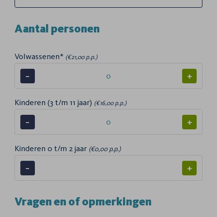
Aantal personen
Volwassenen*
(€21,00 p.p.)
−
+
Kinderen (3 t/m 11 jaar)
(€16,00 p.p.)
−
+
Kinderen 0 t/m 2 jaar
(€0,00 p.p.)
−
+
Vragen en of opmerkingen