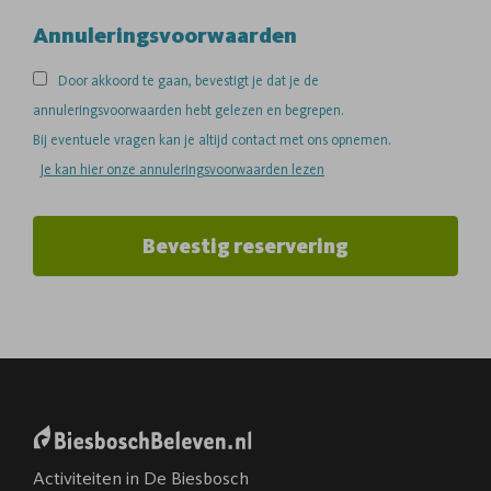
Annuleringsvoorwaarden
Door akkoord te gaan, bevestigt je dat je de
annuleringsvoorwaarden hebt gelezen en begrepen.
Bij eventuele vragen kan je altijd contact met ons opnemen.
Je kan hier onze annuleringsvoorwaarden lezen
Bevestig reservering
Activiteiten in De Biesbosch