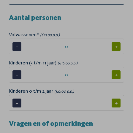
Aantal personen
Volwassenen*
(€21,00 p.p.)
−
+
Kinderen (3 t/m 11 jaar)
(€16,00 p.p.)
−
+
Kinderen 0 t/m 2 jaar
(€0,00 p.p.)
−
+
Vragen en of opmerkingen