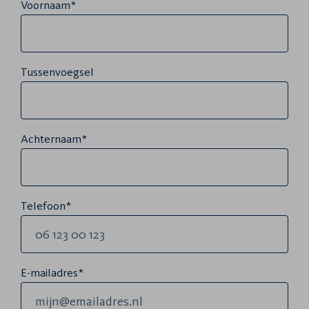
Voornaam*
Tussenvoegsel
Achternaam*
Telefoon*
E-mailadres*