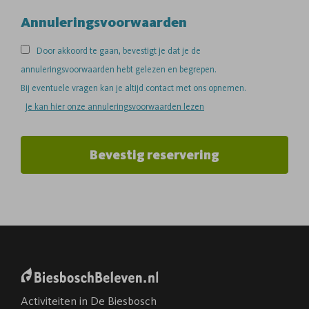
Annuleringsvoorwaarden
Door akkoord te gaan, bevestigt je dat je de
annuleringsvoorwaarden hebt gelezen en begrepen.
Bij eventuele vragen kan je altijd contact met ons opnemen.
Je kan hier onze annuleringsvoorwaarden lezen
Bevestig reservering
Activiteiten in De Biesbosch