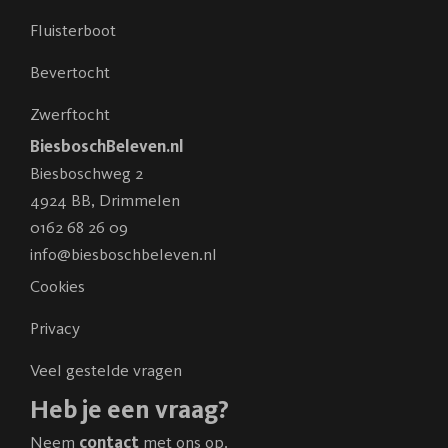
Fluisterboot
Bevertocht
Zwerftocht
BiesboschBeleven.nl
Biesboschweg 2
4924 BB
,
Drimmelen
0162 68 26 09
info@biesboschbeleven.nl
Cookies
Privacy
Veel gestelde vragen
Heb je een vraag?
Neem
contact
met ons op.