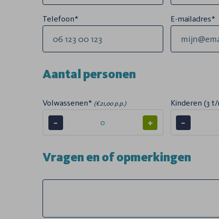
Telefoon*
E-mailadres*
Aantal personen
Volwassenen*
Kinderen (3 t/
(€21,00 p.p.)
−
+
−
Vragen en of opmerkingen