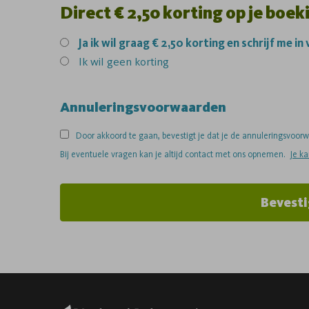
Direct € 2,50 korting op je boek
Ja
ik wil graag € 2,50 korting en schrijf me in
Ik wil geen korting
Annuleringsvoorwaarden
Door akkoord te gaan, bevestigt je dat je de annuleringsvoo
Bij eventuele vragen kan je altijd contact met ons opnemen.
Je k
Bevesti