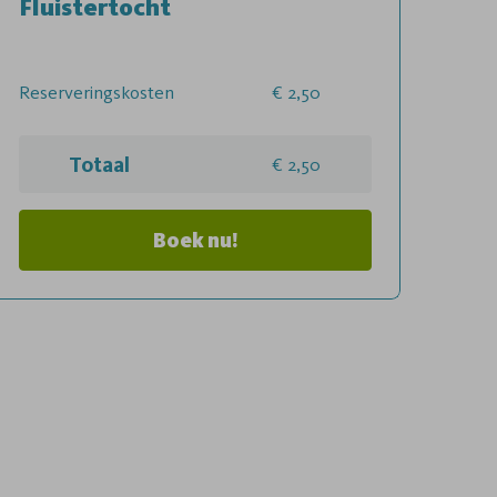
Fluistertocht
Reserveringskosten
2,50
Totaal
2,50
Boek nu!