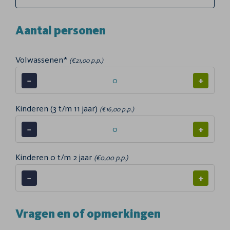
Aantal personen
Volwassenen*
(€21,00 p.p.)
−
+
Kinderen (3 t/m 11 jaar)
(€16,00 p.p.)
−
+
Kinderen 0 t/m 2 jaar
(€0,00 p.p.)
−
+
Vragen en of opmerkingen