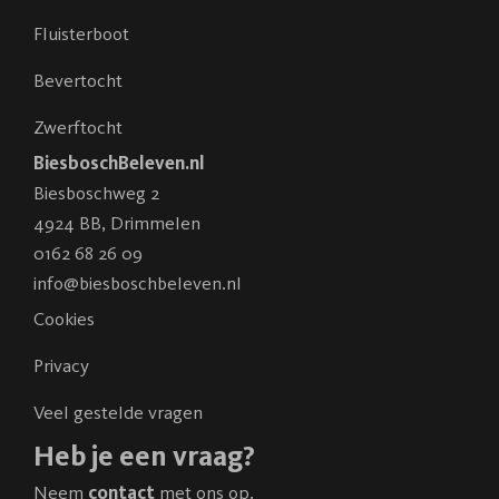
Fluisterboot
Bevertocht
Zwerftocht
BiesboschBeleven.nl
Biesboschweg 2
4924 BB
,
Drimmelen
0162 68 26 09
info@biesboschbeleven.nl
Cookies
Privacy
Veel gestelde vragen
Heb je een vraag?
Neem
contact
met ons op.