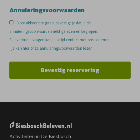
Annuleringsvoorwaarden
Door akkoord te gaan, bevestigt je dat je de
annuleringsvoorwaarden hebt gelezen en begrepen.
Bij eventuele vragen kan je altijd contact met ons opnemen.
Je kan hier onze annuleringsvoorwaarden lezen
Bevestig reservering
Activiteiten in De Biesbosch