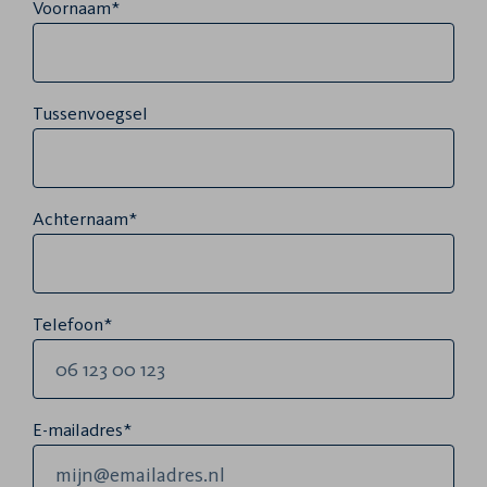
Voornaam*
Tussenvoegsel
Achternaam*
Telefoon*
E-mailadres*