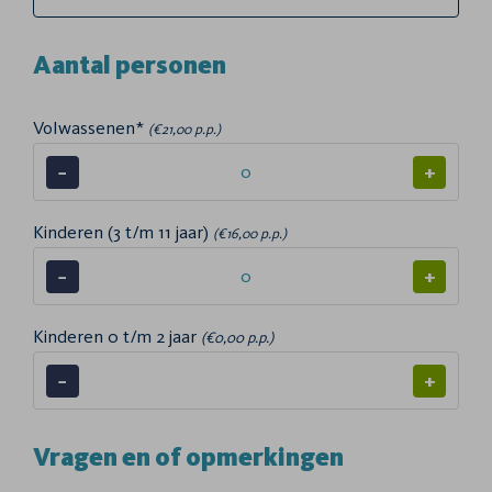
Aantal personen
Volwassenen*
(€21,00 p.p.)
−
+
Kinderen (3 t/m 11 jaar)
(€16,00 p.p.)
−
+
Kinderen 0 t/m 2 jaar
(€0,00 p.p.)
−
+
Vragen en of opmerkingen