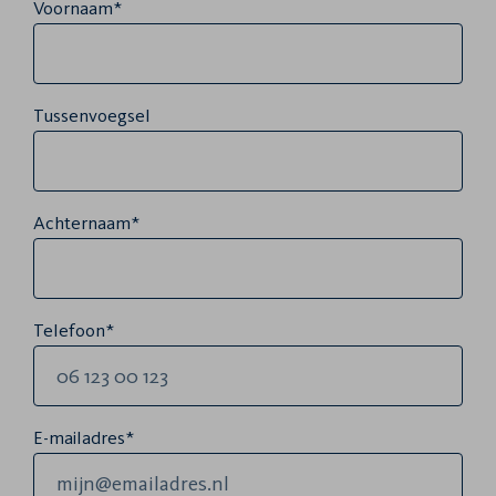
Voornaam*
Tussenvoegsel
Achternaam*
Telefoon*
E-mailadres*