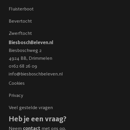
Fluisterboot
Bevertocht
Zwerftocht
BiesboschBeleven.nl
Biesboschweg 2
4924 BB
,
Drimmelen
0162 68 26 09
info@biesboschbeleven.nl
Cookies
Privacy
Veel gestelde vragen
Heb je een vraag?
Neem
contact
met ons op.