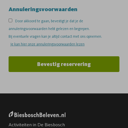
Annuleringsvoorwaarden
Door akkoord te gaan, bevestigt je dat je de
annuleringsvoorwaarden hebt gelezen en begrepen.
Bij eventuele vragen kan je altijd contact met ons opnemen.
Je kan hier onze annuleringsvoorwaarden lezen
Bevestig reservering
Activiteiten in De Biesbosch