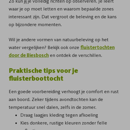
Zo kun jij je volledig richten op observeren. Je leert
waar je op moet letten en waarom bepaalde zones
interessant zijn. Dat vergroot de beleving en de kans
op bijzondere momenten.
Wil je andere vormen van natuurbeleving op het
water vergelijken? Bekijk ook onze
fluistertochten
door de Biesbosch
en ontdek de verschillen.
Praktische tips voor je
fluisterboottocht
Een goede voorbereiding verhoogt je comfort en rust
aan boord. Zeker tijdens avondtochten kan de
temperatuur snel dalen, zelfs in de zomer.
Draag laagjes kleding tegen afkoeling
Kies donkere, rustige kleuren zonder felle