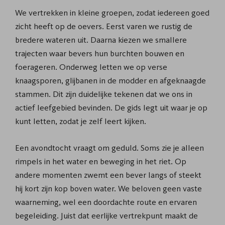
We vertrekken in kleine groepen, zodat iedereen goed
zicht heeft op de oevers. Eerst varen we rustig de
bredere wateren uit. Daarna kiezen we smallere
trajecten waar bevers hun burchten bouwen en
foerageren. Onderweg letten we op verse
knaagsporen, glijbanen in de modder en afgeknaagde
stammen. Dit zijn duidelijke tekenen dat we ons in
actief leefgebied bevinden. De gids legt uit waar je op
kunt letten, zodat je zelf leert kijken.
Een avondtocht vraagt om geduld. Soms zie je alleen
rimpels in het water en beweging in het riet. Op
andere momenten zwemt een bever langs of steekt
hij kort zijn kop boven water. We beloven geen vaste
waarneming, wel een doordachte route en ervaren
begeleiding. Juist dat eerlijke vertrekpunt maakt de