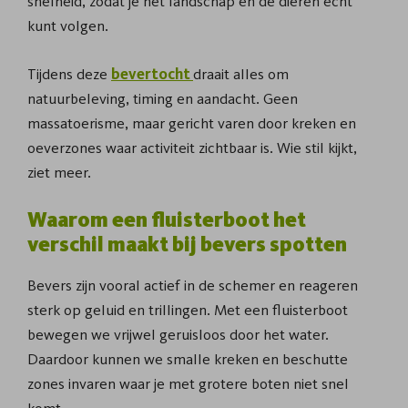
snelheid, zodat je het landschap en de dieren echt
kunt volgen.
Tijdens deze
bevertocht
draait alles om
natuurbeleving, timing en aandacht. Geen
massatoerisme, maar gericht varen door kreken en
oeverzones waar activiteit zichtbaar is. Wie stil kijkt,
ziet meer.
Waarom een fluisterboot het
verschil maakt bij bevers spotten
Bevers zijn vooral actief in de schemer en reageren
sterk op geluid en trillingen. Met een fluisterboot
bewegen we vrijwel geruisloos door het water.
Daardoor kunnen we smalle kreken en beschutte
zones invaren waar je met grotere boten niet snel