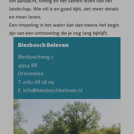
om aandacht, timing en het samen lezen van het
landschap. Wie stil is en goed kijkt, ziet meer details
en meer leven.
Een rimpeling in het water kan dan ineens het begin
zijn van een ontmoeting die je nog lang bijblijft.
Biesbosch Beleven
Biesboschweg 2

4924 BB

T. 0162-68 26 09
E. info@biesboschbeleven.nl