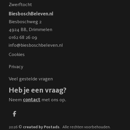
Zwerftocht
BiesboschBeleven.nl
Biesboschweg 2
4924 BB
,
Drimmelen
0162 68 26 09
info@biesboschbeleven.nl
Cookies
Privacy
Veel gestelde vragen
Heb je een vraag?
Neem
contact
met ons op.
2026 ©
created by Postads
.
Alle rechten voorbehouden.