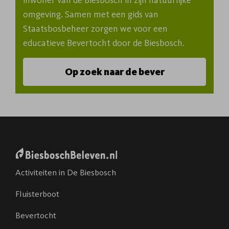
inwoner van de Biesbosch in zijn natuurlijke 
omgeving. Samen met een gids van 
Staatsbosbeheer zorgen we voor een 
educatieve Bevertocht door de Biesbosch.
Op zoek naar de bever
Activiteiten in De Biesbosch
Fluisterboot
Bevertocht