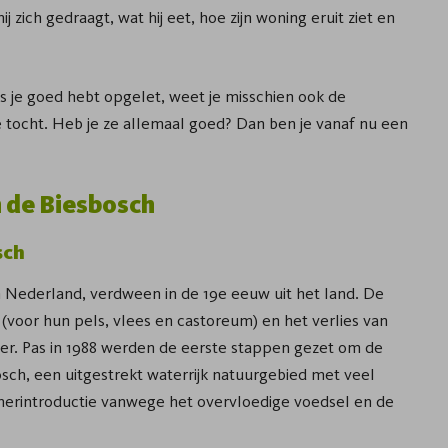
j zich gedraagt, wat hij eet, hoe zijn woning eruit ziet en
s je goed hebt opgelet, weet je misschien ook de
 tocht. Heb je ze allemaal goed? Dan ben je vanaf nu een
n de Biesbosch
sch
n Nederland, verdween in de 19e eeuw uit het land. De
(voor hun pels, vlees en castoreum) en het verlies van
er. Pas in 1988 werden de eerste stappen gezet om de
ch, een uitgestrekt waterrijk natuurgebied met veel
 herintroductie vanwege het overvloedige voedsel en de