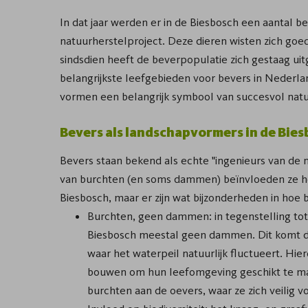
In dat jaar werden er in de Biesbosch een aantal b
natuurherstelproject. Deze dieren wisten zich go
sindsdien heeft de beverpopulatie zich gestaag ui
belangrijkste leefgebieden voor bevers in Nederla
vormen een belangrijk symbool van succesvol natuu
Bevers als landschapvormers in de Bie
Bevers staan bekend als echte "ingenieurs van d
van burchten (en soms dammen) beïnvloeden ze he
Biesbosch, maar er zijn wat bijzonderheden in hoe 
Burchten, geen dammen: in tegenstelling tot
Biesbosch meestal geen dammen. Dit komt do
waar het waterpeil natuurlijk fluctueert. H
bouwen om hun leefomgeving geschikt te ma
burchten aan de oevers, waar ze zich veilig