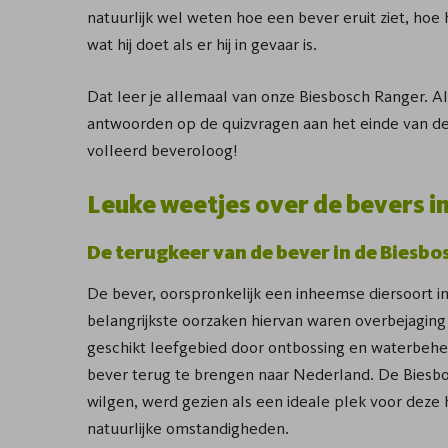
natuurlijk wel weten hoe een bever eruit ziet, hoe hi
wat hij doet als er hij in gevaar is.
Dat leer je allemaal van onze Biesbosch Ranger. Al
antwoorden op de quizvragen aan het einde van de
volleerd beveroloog!
Leuke weetjes over de bevers i
De terugkeer van de bever in de Biesbo
De bever, oorspronkelijk een inheemse diersoort i
belangrijkste oorzaken hiervan waren overbejaging 
geschikt leefgebied door ontbossing en waterbehe
bever terug te brengen naar Nederland. De Biesbos
wilgen, werd gezien als een ideale plek voor deze
natuurlijke omstandigheden.