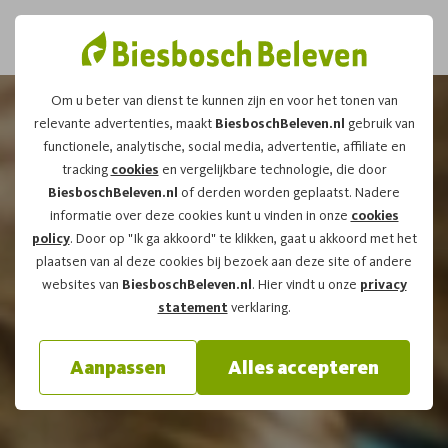
Om u beter van dienst te kunnen zijn en voor het tonen van
relevante advertenties, maakt
BiesboschBeleven.nl
gebruik van
functionele, analytische, social media, advertentie, affiliate en
tracking
cookies
en vergelijkbare technologie, die door
BiesboschBeleven.nl
of derden worden geplaatst. Nadere
informatie over deze cookies kunt u vinden in onze
cookies
policy
. Door op "Ik ga akkoord" te klikken, gaat u akkoord met het
plaatsen van al deze cookies bij bezoek aan deze site of andere
websites van
BiesboschBeleven.nl
. Hier vindt u onze
privacy
statement
verklaring.
Aanpassen
Alles accepteren