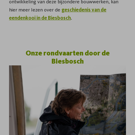
ontwikkeling van deze bijzondere bouwwerken, kan
hier meer lezen over de
geschiedenis van de
eendenkooi in de Biesbosch
.
Onze rondvaarten door de
Biesbosch