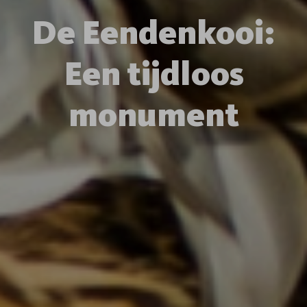
De Eendenkooi:
Een tijdloos
monument