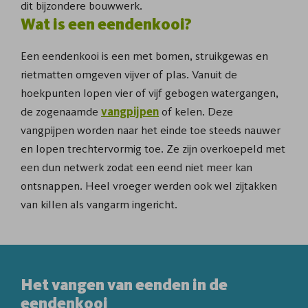
dit bijzondere bouwwerk.
Wat is een eendenkooi?
Een eendenkooi is een met bomen, struikgewas en
rietmatten omgeven vijver of plas. Vanuit de
hoekpunten lopen vier of vijf gebogen watergangen­,
de zogenaamde
vangpijpen
of kelen. Deze
vangpijpen worden naar het einde toe steeds nauwer
en lopen trechtervormig toe. Ze zijn overkoe­peld met
een dun netwerk zodat een eend niet meer kan
ontsnappen. Heel vroeger werden ook wel zijtakken
van killen als vangarm ingericht.­
Het vangen van eenden in de
eendenkooi