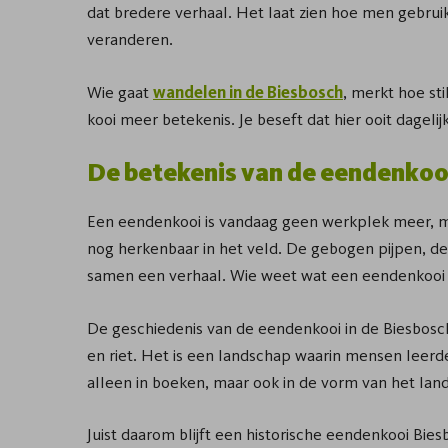
dat bredere verhaal. Het laat zien hoe men gebrui
veranderen.
Wie gaat
wandelen in de Biesbosch
, merkt hoe sti
kooi meer betekenis. Je beseft dat hier ooit dageli
De betekenis van de eendenkoo
Een eendenkooi is vandaag geen werkplek meer, ma
nog herkenbaar in het veld. De gebogen pijpen, d
samen een verhaal. Wie weet wat een eendenkooi is,
De geschiedenis van de eendenkooi in de Biesbosch 
en riet. Het is een landschap waarin mensen leerden
alleen in boeken, maar ook in de vorm van het land
Juist daarom blijft een historische eendenkooi Bies