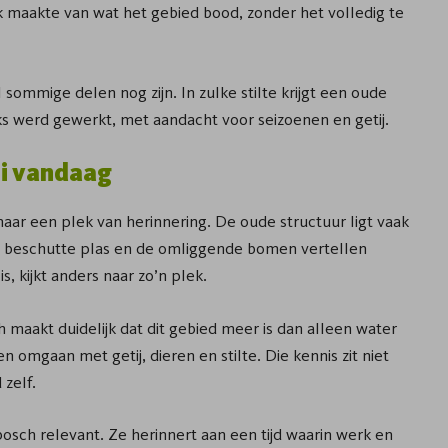
k maakte van wat het gebied bood, zonder het volledig te
l sommige delen nog zijn. In zulke stilte krijgt een oude
jks werd gewerkt, met aandacht voor seizoenen en getij.
i vandaag
ar een plek van herinnering. De oude structuur ligt vaak
e beschutte plas en de omliggende bomen vertellen
 kijkt anders naar zo’n plek.
maakt duidelijk dat dit gebied meer is dan alleen water
 omgaan met getij, dieren en stilte. Die kennis zit niet
 zelf.
bosch relevant. Ze herinnert aan een tijd waarin werk en