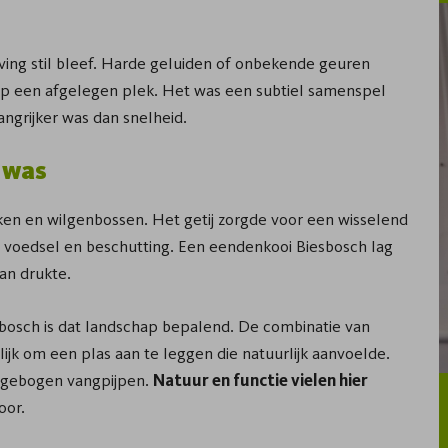
ing stil bleef. Harde geluiden of onbekende geuren
 op een afgelegen plek. Het was een subtiel samenspel
angrijker was dan snelheid.
 was
ken en wilgenbossen. Het getij zorgde voor een wisselend
n voedsel en beschutting. Een eendenkooi Biesbosch lag
an drukte.
sbosch is dat landschap bepalend. De combinatie van
jk om een plas aan te leggen die natuurlijk aanvoelde.
e gebogen vangpijpen.
Natuur en functie vielen hier
oor.