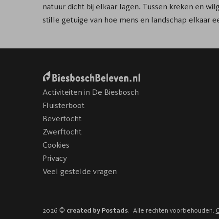
natuur dicht bij elkaar lagen. Tussen kreken en wi
stille getuige van hoe mens en landschap elkaar 
Activiteiten in De Biesbosch
Fluisterboot
Bevertocht
Zwerftocht
Cookies
Privacy
Veel gestelde vragen
2026 ©
created by Postads
.
Alle rechten voorbehouden.
C