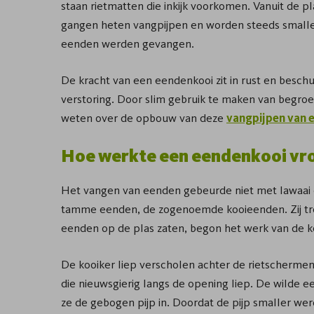
staan rietmatten die inkijk voorkomen. Vanuit de 
gangen heten vangpijpen en worden steeds smalle
eenden werden gevangen.
De kracht van een eendenkooi zit in rust en besch
verstoring. Door slim gebruik te maken van begro
weten over de opbouw van deze
vangpijpen van 
Hoe werkte een eendenkooi vr
Het vangen van eenden gebeurde niet met lawaai
tamme eenden, de zogenoemde kooieenden. Zij tr
eenden op de plas zaten, begon het werk van de k
De kooiker liep verscholen achter de rietschermen 
die nieuwsgierig langs de opening liep. De wilde e
ze de gebogen pijp in. Doordat de pijp smaller we