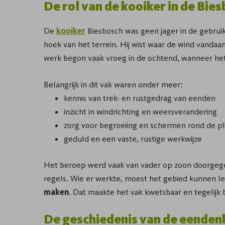
De rol van de kooiker in de Bie
De
kooiker
Biesbosch was geen jager in de gebruik
hoek van het terrein. Hij wist waar de wind vand
werk begon vaak vroeg in de ochtend, wanneer het 
Belangrijk in dit vak waren onder meer:
kennis van trek- en rustgedrag van eenden
inzicht in windrichting en weersverandering
zorg voor begroeiing en schermen rond de p
geduld en een vaste, rustige werkwijze
Het beroep werd vaak van vader op zoon doorgege
regels. Wie er werkte, moest het gebied kunnen l
maken
. Dat maakte het vak kwetsbaar en tegelijk b
De geschiedenis van de eenden