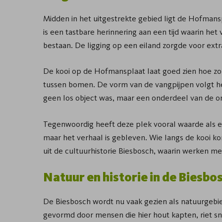
Midden in het uitgestrekte gebied ligt de Hofman
is een tastbare herinnering aan een tijd waarin he
bestaan. De ligging op een eiland zorgde voor ext
De kooi op de Hofmansplaat laat goed zien hoe zo
tussen bomen. De vorm van de vangpijpen volgt he
geen los object was, maar een onderdeel van de 
Tegenwoordig heeft deze plek vooral waarde als e
maar het verhaal is gebleven. Wie langs de kooi ko
uit de cultuurhistorie Biesbosch, waarin werken m
Natuur en historie in de Biesbo
De Biesbosch wordt nu vaak gezien als natuurgebi
gevormd door mensen die hier hout kapten, riet sn