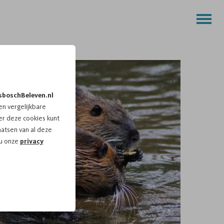
sboschBeleven.nl
n vergelijkbare
r deze cookies kunt
aatsen van al deze
 u onze
privacy