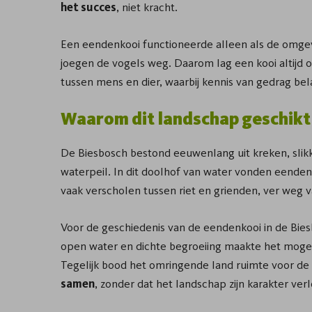
het succes
, niet kracht.
Een eendenkooi functioneerde alleen als de omgev
joegen de vogels weg. Daarom lag een kooi altijd
tussen mens en dier, waarbij kennis van gedrag bel
Waarom dit landschap geschikt
De Biesbosch bestond eeuwenlang uit kreken, slik
waterpeil. In dit doolhof van water vonden eende
vaak verscholen tussen riet en grienden, ver weg v
Voor de geschiedenis van de eendenkooi in de Bie
open water en dichte begroeiing maakte het mogeli
Tegelijk bood het omringende land ruimte voor d
samen
, zonder dat het landschap zijn karakter verl