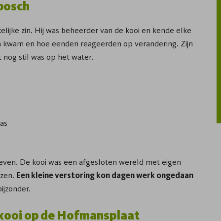
sbosch
elijke zin. Hij was beheerder van de kooi en kende elke
aan kwam en hoe eenden reageerden op verandering. Zijn
nog stil was op het water.
las
ven. De kooi was een afgesloten wereld met eigen
ezen.
Een kleine verstoring kon dagen werk ongedaan
ijzonder.
kooi op de Hofmansplaat