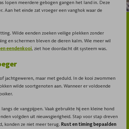
plas lopen meerdere gebogen gangen het land in. Deze
r. Aan het einde zat vroeger een vanghok waar de
utting. Wilde eenden zoeken veilige plekken zonder
eiing en schermen bleven de dieren kalm. Wie meer wil
een eendenkooi
, ziet hoe doordacht dit systeem was.
oeger
 of jachtgeweren, maar met geduld. In de kooi zwommen
okken wilde soortgenoten aan. Wanneer er voldoende
ooiker.
langs de vangpijpen. Vaak gebruikte hij een kleine hond
enden volgden uit nieuwsgierigheid. Stap voor stap dreven
rd, konden ze niet meer terug.
Rust en timing bepaalden