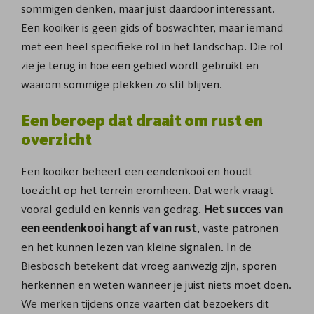
sommigen denken, maar juist daardoor interessant.
Een kooiker is geen gids of boswachter, maar iemand
met een heel specifieke rol in het landschap. Die rol
zie je terug in hoe een gebied wordt gebruikt en
waarom sommige plekken zo stil blijven.
Een beroep dat draait om rust en
overzicht
Een kooiker beheert een eendenkooi en houdt
toezicht op het terrein eromheen. Dat werk vraagt
vooral geduld en kennis van gedrag.
Het succes van
een eendenkooi hangt af van rust
, vaste patronen
en het kunnen lezen van kleine signalen. In de
Biesbosch betekent dat vroeg aanwezig zijn, sporen
herkennen en weten wanneer je juist niets moet doen.
We merken tijdens onze vaarten dat bezoekers dit