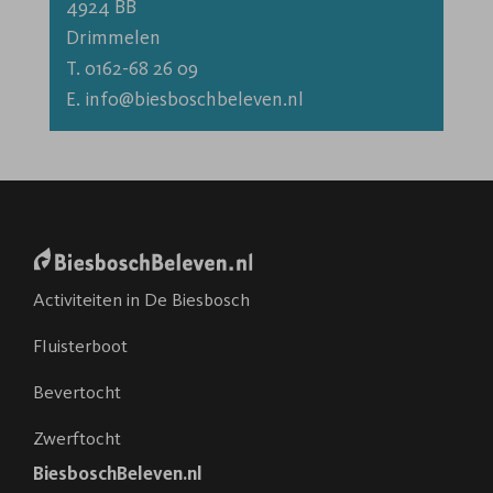
4924 BB

T. 0162-68 26 09
E. info@biesboschbeleven.nl
Activiteiten in De Biesbosch
Fluisterboot
Bevertocht
Zwerftocht
BiesboschBeleven.nl