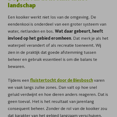
landschap
Een kooiker werkt niet los van de omgeving. De
eendenkooi is onderdeel van een groter systeem van
water, rietlanden en bos.
Wat daar gebeurt, heeft
invloed op het gebied eromheen
. Dat merk je als het
waterpeil verandert of als recreatie toeneemt. Wij
zien in de praktijk dat goede afstemming tussen
beheer en gebruik essentieel is om die balans te
bewaren.
Tijdens een
fluistertocht door de Biesbosch
varen
we vaak langs zulke zones. Dan valt op hoe snel
geluid verdwijnt en hoe dieren anders reageren. Dat is
geen toeval. Het is het resultaat van jarenlang
consequent beheer. Zonder de rol van de kooiker zou
dat karakter van het gebied langzaam verschuiven.