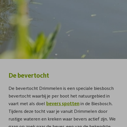
De bevertocht
De bevertocht Drimmelen is een speciale biesbosch
bevertocht waarbij je per boot het natuurgebied in
vaart met als doel
bevers spotten
in de Biesbosch.
Tijdens deze tocht vaar je vanuit Drimmelen door
rustige wateren en kreken waar bevers actief zijn. We
gaan op zoek naar de bever, een van de bekendste