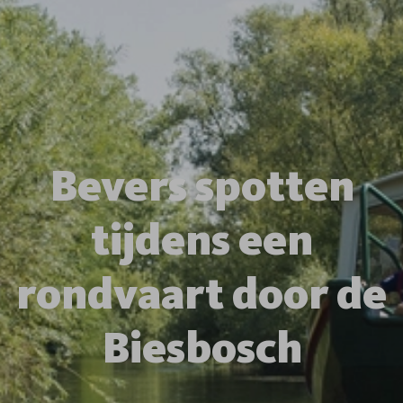
Bevers spotten
tijdens een
rondvaart door de
Biesbosch