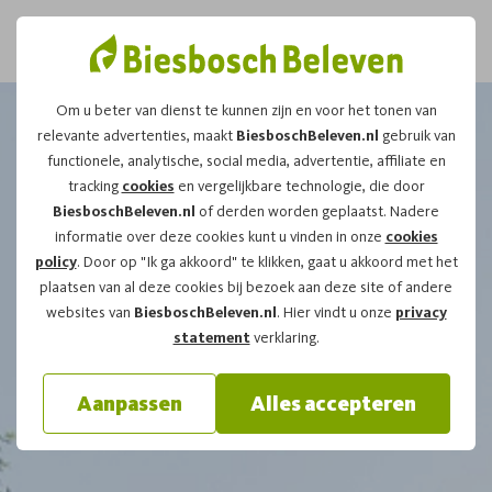
Om u beter van dienst te kunnen zijn en voor het tonen van
relevante advertenties, maakt
BiesboschBeleven.nl
gebruik van
functionele, analytische, social media, advertentie, affiliate en
tracking
cookies
en vergelijkbare technologie, die door
BiesboschBeleven.nl
of derden worden geplaatst. Nadere
informatie over deze cookies kunt u vinden in onze
cookies
policy
. Door op "Ik ga akkoord" te klikken, gaat u akkoord met het
plaatsen van al deze cookies bij bezoek aan deze site of andere
websites van
BiesboschBeleven.nl
. Hier vindt u onze
privacy
statement
verklaring.
Aanpassen
Alles accepteren