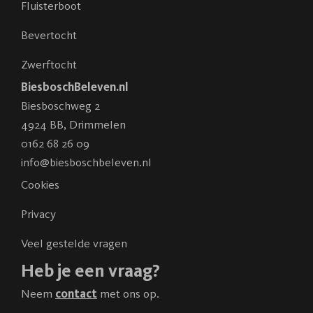
Fluisterboot
Bevertocht
Zwerftocht
BiesboschBeleven.nl
Biesboschweg 2
4924 BB
,
Drimmelen
0162 68 26 09
info@biesboschbeleven.nl
Cookies
Privacy
Veel gestelde vragen
Heb je een vraag?
Neem
contact
met ons op.