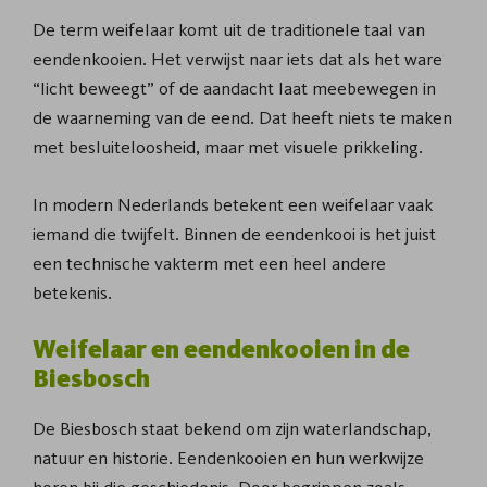
De term weifelaar komt uit de traditionele taal van
eendenkooien. Het verwijst naar iets dat als het ware
“licht beweegt” of de aandacht laat meebewegen in
de waarneming van de eend. Dat heeft niets te maken
met besluiteloosheid, maar met visuele prikkeling.
In modern Nederlands betekent een weifelaar vaak
iemand die twijfelt. Binnen de eendenkooi is het juist
een technische vakterm met een heel andere
betekenis.
Weifelaar en eendenkooien in de
Biesbosch
De Biesbosch staat bekend om zijn waterlandschap,
natuur en historie. Eendenkooien en hun werkwijze
horen bij die geschiedenis. Door begrippen zoals