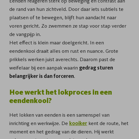
Eenden reageren sterk op beweging en contrast aan
de rand van hun zichtveld. Door daar iets subtiels te
plaatsen of te bewegen, blijft hun aandacht naar
voren gericht. Zo zwemmen ze stap voor stap verder
de vangpijp in.
Het effect is klein maar doelgericht. In een
eendenkooi draait alles om rust en nuance. Grote
prikkels werken juist averechts. Daarom past de
weifelaar bij een aanpak waarin
gedrag sturen
belangrijker is dan forceren
.
Hoe werkt het lokproces in een
eendenkooi?
Het lokken van eenden is een samenspel van
inrichting en werkwijze. De
kooiker
kent de route, het
moment en het gedrag van de dieren. Hij werkt