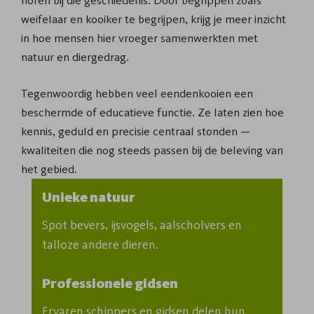
weifelaar en kooiker te begrijpen, krijg je meer inzicht
in hoe mensen hier vroeger samenwerkten met
natuur en diergedrag.
Tegenwoordig hebben veel eendenkooien een
beschermde of educatieve functie. Ze laten zien hoe
kennis, geduld en precisie centraal stonden —
kwaliteiten die nog steeds passen bij de beleving van
het gebied.
Unieke natuur
Spot bevers, ijsvogels, aalscholvers en 
talloze andere dieren.
Professionele gidsen
Ervaren schippers en gidsen delen hun 