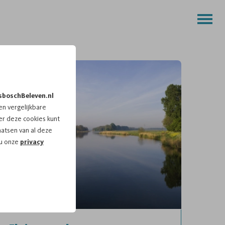
sboschBeleven.nl
n vergelijkbare
r deze cookies kunt
aatsen van al deze
 u onze
privacy