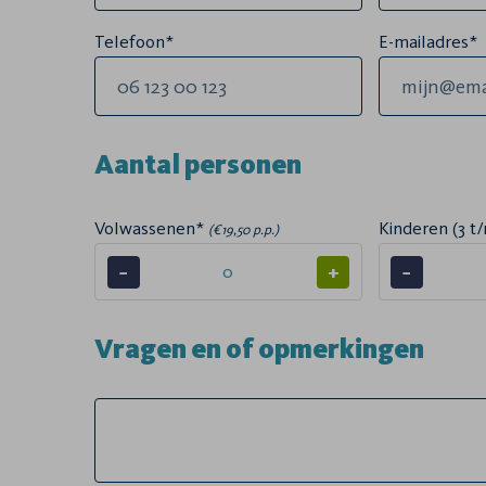
Telefoon*
E-mailadres*
Aantal personen
Volwassenen*
Kinderen (3 t/
(€19,50 p.p.)
−
+
−
Vragen en of opmerkingen