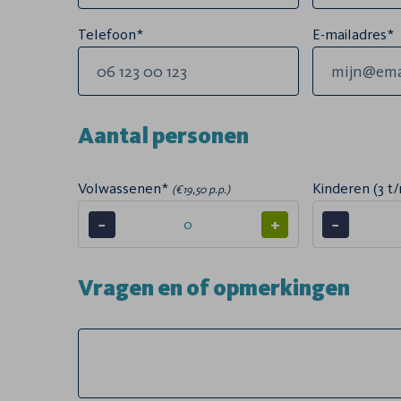
Telefoon*
E-mailadres*
Aantal personen
Volwassenen*
Kinderen (3 t/
(€19,50 p.p.)
−
+
−
Vragen en of opmerkingen