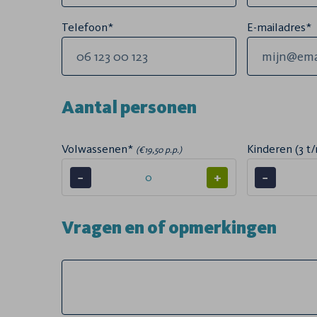
Telefoon*
E-mailadres*
Aantal personen
Volwassenen*
Kinderen (3 t/
(€19,50 p.p.)
−
+
−
Vragen en of opmerkingen