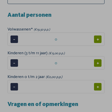
Aantal personen
Volwassenen*
(€19,50 p.p.)
−
+
Kinderen (3 t/m 11 jaar)
(€15,00 p.p.)
−
+
Kinderen 0 t/m 2 jaar
(€0,00 p.p.)
−
+
Vragen en of opmerkingen