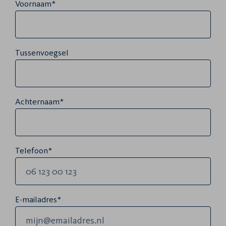
Voornaam*
Tussenvoegsel
Achternaam*
Telefoon*
E-mailadres*