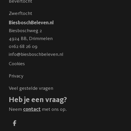
Bevertocht
Zwerftocht
BiesboschBeleven.nl
Biesboschweg 2
4924 BB
,
Drimmelen
0162 68 26 09
info@biesboschbeleven.nl
Cookies
Privacy
Veel gestelde vragen
Heb je een vraag?
Neem
contact
met ons op.