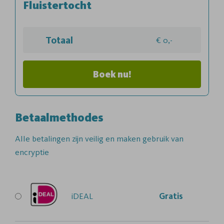
Fluistertocht
Totaal
0,-
Boek nu!
Betaalmethodes
Alle betalingen zijn veilig en maken gebruik van
encryptie
iDEAL
Gratis