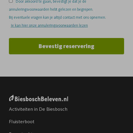
Door akkoord te gaan, bevestigt je dat je de
annuleringsvoorwaarden hebt gelezen en begrepen.
Bij eventuele vragen kan je altijd contact met ons opnemen.
Je kan hier onze annuleringsvoorwaarden lezen
Bevestig reservering
Activiteiten in De Biesbosch
Fluisterboot