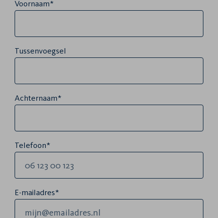
Voornaam*
Tussenvoegsel
Achternaam*
Telefoon*
E-mailadres*