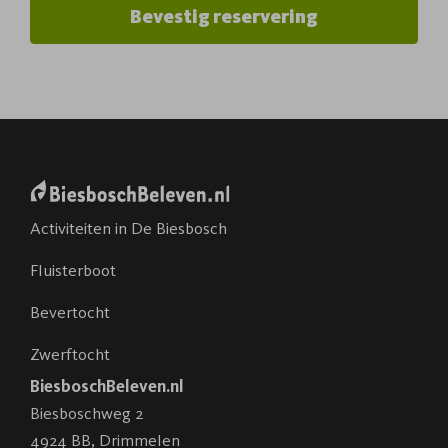
Bevestig reservering
Activiteiten in De Biesbosch
Fluisterboot
Bevertocht
Zwerftocht
BiesboschBeleven.nl
Biesboschweg 2
4924 BB
,
Drimmelen