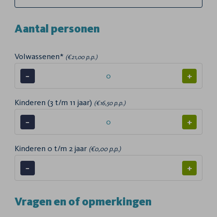
Aantal personen
Volwassenen*
(€21,00 p.p.)
−
+
Kinderen (3 t/m 11 jaar)
(€16,50 p.p.)
−
+
Kinderen 0 t/m 2 jaar
(€0,00 p.p.)
−
+
Vragen en of opmerkingen