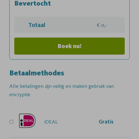
Bevertocht
Totaal
0,-
Boek nu!
Betaalmethodes
Alle betalingen zijn veilig en maken gebruik van
encryptie
iDEAL
Gratis