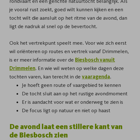
rondvaart en een gerichte natuurtocht belangrijk. Als
je vooral rust zoekt, goed wilt kunnen kijken en een
tocht wilt die aansluit op het ritme van de avond, dan
ligt de nadruk al snel op de bevertocht.
Ook het vertrekpunt speelt mee. Voor wie zich eerst
wil oriënteren op routes en vertrek vanaf Drimmelen,
is er meer informatie over de
Biesbosch vanuit
Drimmelen
. En wie wil weten op welke dagen deze
tochten varen, kan terecht in de
vaaragenda
.
Je hoeft geen route of vaargebied te kennen
De tocht sluit aan op het rustige avondmoment
Er is aandacht voor wat er onderweg te zien is
De focus ligt op natuur en niet op haast
De avond laat een stillere kant van
de Biesbosch zien