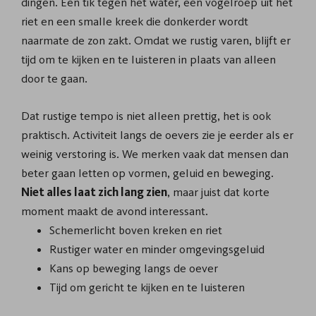
dingen. Een tik tegen het water, een vogelroep uit het
riet en een smalle kreek die donkerder wordt
naarmate de zon zakt. Omdat we rustig varen, blijft er
tijd om te kijken en te luisteren in plaats van alleen
door te gaan.
Dat rustige tempo is niet alleen prettig, het is ook
praktisch. Activiteit langs de oevers zie je eerder als er
weinig verstoring is. We merken vaak dat mensen dan
beter gaan letten op vormen, geluid en beweging.
Niet alles laat zich lang zien
, maar juist dat korte
moment maakt de avond interessant.
Schemerlicht boven kreken en riet
Rustiger water en minder omgevingsgeluid
Kans op beweging langs de oever
Tijd om gericht te kijken en te luisteren