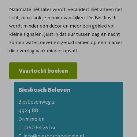
Naarmate het later wordt, verandert niet alleen het
licht, maar ook je manier van kijken. De Biesbosch
wordt minder een decor en meer een gebied vol
kleine signalen. Juist in dat uur tussen dag en nacht
komen water, oever en geluid samen op een manier
die overdag vaak minder opvalt.
Vaartocht boeken
Biesbosch Beleven
Biesboschweg 2

4924 BB

T. 0162-68 26 09
E. info@biesboschbeleven.nl