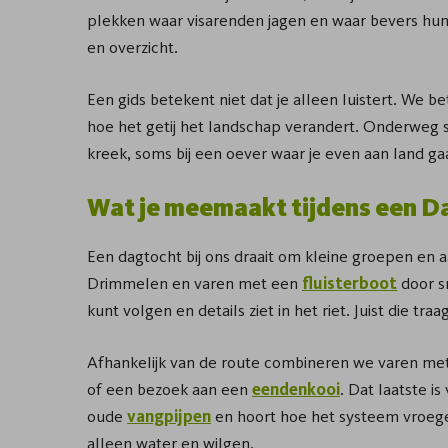
plekken waar visarenden jagen en waar bevers hun s
en overzicht.
Een gids betekent niet dat je alleen luistert. We be
hoe het getij het landschap verandert. Onderweg st
kreek, soms bij een oever waar je even aan land gaat
Wat je meemaakt tijdens een D
Een dagtocht bij ons draait om kleine groepen en 
Drimmelen en varen met een
fluisterboot
door s
kunt volgen en details ziet in het riet. Juist die t
Afhankelijk van de route combineren we varen met
of een bezoek aan een
eendenkooi
. Dat laatste i
oude
vangpijpen
en hoort hoe het systeem vroege
alleen water en wilgen.