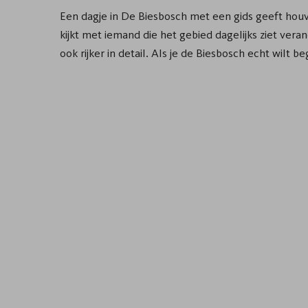
Een dagje in De Biesbosch met een gids geeft houvas
kijkt met iemand die het gebied dagelijks ziet vera
ook rijker in detail. Als je de Biesbosch echt wilt 