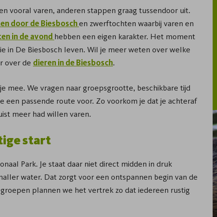
en vooral varen, anderen stappen graag tussendoor uit.
ten door de Biesbosch
en zwerftochten waarbij varen en
en in de avond
hebben een eigen karakter. Het moment
 die in De Biesbosch leven. Wil je meer weten over welke
er over de
dieren in de Biesbosch
.
 je mee. We vragen naar groepsgrootte, beschikbare tijd
we een passende route voor. Zo voorkom je dat je achteraf
uist meer had willen varen.
ige start
naal Park. Je staat daar niet direct midden in druk
maller water. Dat zorgt voor een ontspannen begin van de
r groepen plannen we het vertrek zo dat iedereen rustig