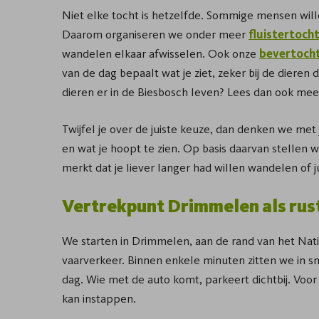
Niet elke tocht is hetzelfde. Sommige mensen will
Daarom organiseren we onder meer
fluistertoch
wandelen elkaar afwisselen. Ook onze
bevertocht
van de dag bepaalt wat je ziet, zeker bij de dieren
dieren er in de Biesbosch leven? Lees dan ook me
Twijfel je over de juiste keuze, dan denken we met
en wat je hoopt te zien. Op basis daarvan stellen 
merkt dat je liever langer had willen wandelen of j
Vertrekpunt Drimmelen als rust
We starten in Drimmelen, aan de rand van het Natio
vaarverkeer. Binnen enkele minuten zitten we in s
dag. Wie met de auto komt, parkeert dichtbij. Voo
kan instappen.