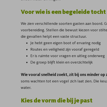
Voor wie is een begeleide tocht
We zien verschillende soorten gasten aan boord. Ge
voorbereiding. Stellen die bewust kiezen voor stilte
die gevallen helpt een vaste structuur.
Je hebt geen eigen boot of ervaring nodig
Routes en veiligheid zijn vooraf geregeld
Er is ruimte voor vragen en uitleg onderweg
De groep blijft klein en overzichtelijk
Wie vooral snelheid zoekt, zit bij ons minder op z
soms wachten tot een vogel zich laat zien. Die ke
water.
Kies de vorm die bij je past