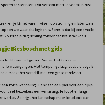
poren achterlaten. Dat verschil merk je vooral in rust
trekken je bij het varen, wijzen op stroming en laten zien
oppen we waar dat logisch is. Soms is dat bij een smalle
. Zo krijgt je dag richting zonder dat het strak voelt.
agje Biesbosch met gids
aandacht voor het gebied. We vertrekken vanuit
malle watergangen. Het tempo ligt laag, zodat je vogels
raagheid maakt het verschil met een grote rondvaart.
 een korte wandeling. Denk aan een pad over een dijkje
s voor veel bezoekers een verrassing. Je loopt er langs
r werkte. Zo krijgt het landschap meer betekenis dan