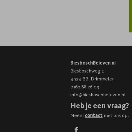
BiesboschBeleven.nl
Biesboschweg 2
4924 BB
,
Drimmelen
0162 68 26 09
info@biesboschbeleven.nl
Heb je een vraag?
Neem
contact
met ons op.