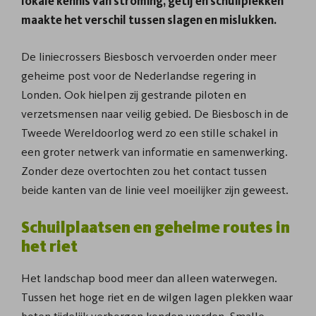
lokale kennis van stroming, getij en schuilplekken
maakte het verschil tussen slagen en mislukken.
De liniecrossers Biesbosch vervoerden onder meer
geheime post voor de Nederlandse regering in
Londen. Ook hielpen zij gestrande piloten en
verzetsmensen naar veilig gebied. De Biesbosch in de
Tweede Wereldoorlog werd zo een stille schakel in
een groter netwerk van informatie en samenwerking.
Zonder deze overtochten zou het contact tussen
beide kanten van de linie veel moeilijker zijn geweest.
Schuilplaatsen en geheime routes in
het riet
Het landschap bood meer dan alleen waterwegen.
Tussen het hoge riet en de wilgen lagen plekken waar