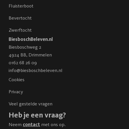
Fluisterboot
Bevertocht
Zwerftocht
BiesboschBeleven.nl
Biesboschweg 2
4924 BB
,
Drimmelen
0162 68 26 09
info@biesboschbeleven.nl
Cookies
Privacy
Veel gestelde vragen
Heb je een vraag?
Neem
contact
met ons op.