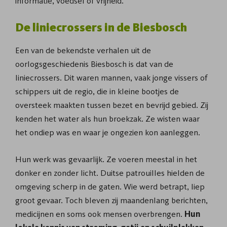
informatie, voedsel of vrijheid.
De liniecrossers in de Biesbosch
Een van de bekendste verhalen uit de
oorlogsgeschiedenis Biesbosch is dat van de
liniecrossers. Dit waren mannen, vaak jonge vissers of
schippers uit de regio, die in kleine bootjes de
oversteek maakten tussen bezet en bevrijd gebied. Zij
kenden het water als hun broekzak. Ze wisten waar
het ondiep was en waar je ongezien kon aanleggen.
Hun werk was gevaarlijk. Ze voeren meestal in het
donker en zonder licht. Duitse patrouilles hielden de
omgeving scherp in de gaten. Wie werd betrapt, liep
groot gevaar. Toch bleven zij maandenlang berichten,
medicijnen en soms ook mensen overbrengen.
Hun