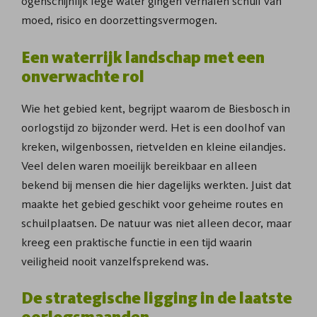
ogenschijnlijk lege water gingen verhalen schuil van
moed, risico en doorzettingsvermogen.
Een waterrijk landschap met een
onverwachte rol
Wie het gebied kent, begrijpt waarom de Biesbosch in
oorlogstijd zo bijzonder werd. Het is een doolhof van
kreken, wilgenbossen, rietvelden en kleine eilandjes.
Veel delen waren moeilijk bereikbaar en alleen
bekend bij mensen die hier dagelijks werkten. Juist dat
maakte het gebied geschikt voor geheime routes en
schuilplaatsen. De natuur was niet alleen decor, maar
kreeg een praktische functie in een tijd waarin
veiligheid nooit vanzelfsprekend was.
De strategische ligging in de laatste