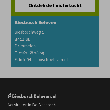
Ontdek de fluistertocht
Biesbosch Beleven
Biesboschweg 2

4924 BB

T. 0162-68 26 09
E. info@biesboschbeleven.nl
Activiteiten in De Biesbosch