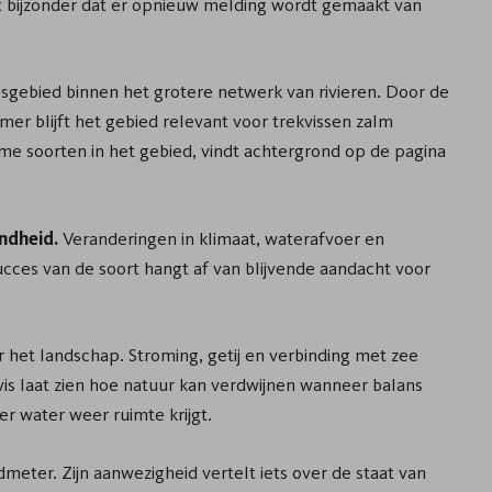
het bijzonder dat er opnieuw melding wordt gemaakt van
.
sgebied binnen het grotere netwerk van rivieren. Door de
 blijft het gebied relevant voor trekvissen zalm
me soorten in het gebied, vindt achtergrond op de pagina
ndheid.
Veranderingen in klimaat, waterafvoer en
ucces van de soort hangt af van blijvende aandacht voor
r het landschap. Stroming, getij en verbinding met zee
vis laat zien hoe natuur kan verdwijnen wanneer balans
r water weer ruimte krijgt.
admeter. Zijn aanwezigheid vertelt iets over de staat van