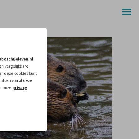
sboschBeleven.nl
n vergelijkbare
r deze cookies kunt
aatsen van al deze
 u onze
privacy