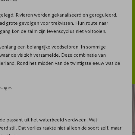
elegd. Rivieren werden gekanaliseerd en gereguleerd.
ad grote gevolgen voor trekvissen. Hun route naar
ang kon de zalm zijn levenscyclus niet voltooien.
wenlang een belangrijke voedselbron. In sommige
n waar de vis zich verzamelde. Deze combinatie van
Nederland. Rond het midden van de twintigste eeuw was de
ssages
de passant uit het waterbeeld verdween. Wat
stil. Dat verlies raakte niet alleen de soort zelf, maar