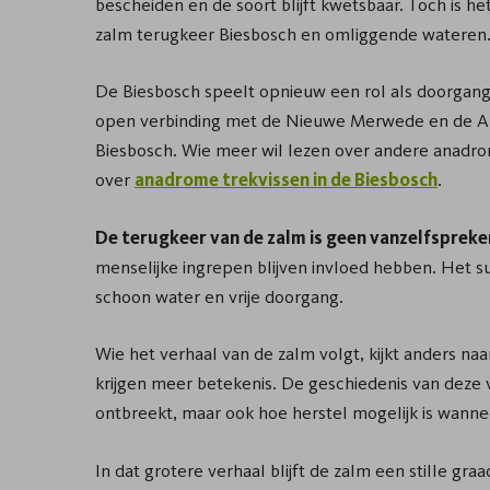
bescheiden en de soort blijft kwetsbaar. Toch is 
zalm terugkeer Biesbosch en omliggende wateren
De Biesbosch speelt opnieuw een rol als doorgang
open verbinding met de Nieuwe Merwede en de Amer
Biesbosch. Wie meer wil lezen over andere anadro
over
anadrome trekvissen in de Biesbosch
.
De terugkeer van de zalm is geen vanzelfspreke
menselijke ingrepen blijven invloed hebben. Het s
schoon water en vrije doorgang.
Wie het verhaal van de zalm volgt, kijkt anders naa
krijgen meer betekenis. De geschiedenis van deze 
ontbreekt, maar ook hoe herstel mogelijk is wannee
In dat grotere verhaal blijft de zalm een stille gra