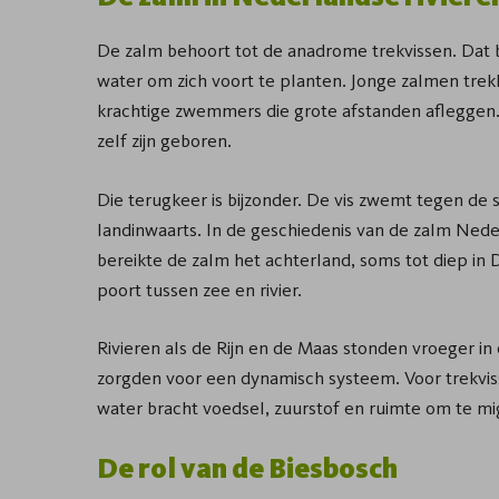
De zalm behoort tot de anadrome trekvissen. Dat b
water om zich voort te planten. Jonge zalmen trekke
krachtige zwemmers die grote afstanden afleggen. 
zelf zijn geboren.
Die terugkeer is bijzonder. De vis zwemt tegen de 
landinwaarts. In de geschiedenis van de zalm Neder
bereikte de zalm het achterland, soms tot diep in
poort tussen zee en rivier.
Rivieren als de Rijn en de Maas stonden vroeger i
zorgden voor een dynamisch systeem. Voor trekvis
water bracht voedsel, zuurstof en ruimte om te mi
De rol van de Biesbosch