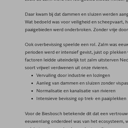
Daar kwam bij dat dammen en sluizen werden aang
Wat bedoeld was voor veiligheid en scheepvaart, h
paaigebieden werd onderbroken. Zonder vrije doorg
Ook overbevissing speelde een rol. Zalm was eeu
perioden werd er intensief gevist, juist op plekke
factoren leidde uiteindelijk tot zalm uitsterven 
soort vrijwel verdwenen uit onze rivieren.
Vervuiling door industrie en lozingen
Aanleg van dammen en sluizen zonder vispa
Normalisatie en kanalisatie van rivieren
Intensieve bevissing op trek- en paaiplekken
Voor de Biesbosch betekende dit dat een vertrouw
eeuwenlang onderdeel was van het ecosysteem, werd 