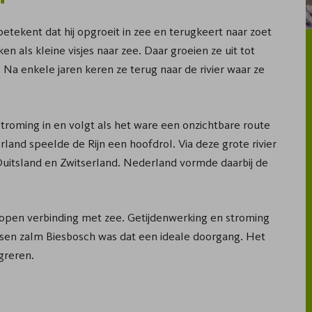
etekent dat hij opgroeit in zee en terugkeert naar zoet
n als kleine visjes naar zee. Daar groeien ze uit tot
Na enkele jaren keren ze terug naar de rivier waar ze
stroming in en volgt als het ware een onzichtbare route
land speelde de Rijn een hoofdrol. Via deze grote rivier
 Duitsland en Zwitserland. Nederland vormde daarbij de
n open verbinding met zee. Getijdenwerking en stroming
sen zalm Biesbosch was dat een ideale doorgang. Het
greren.