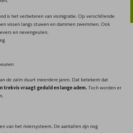
ken.
nd is het verbeteren van vismigratie. Op verschillende
unnen vissen langs stuwen en dammen zwemmen. Ook
 oevers en nevengeulen.
ing
teunen
van de zalm duurt meerdere jaren. Dat betekent dat
n trekvis vraagt geduld en lange adem.
Toch worden er
n.
en van het riviersysteem. De aantallen zijn nog