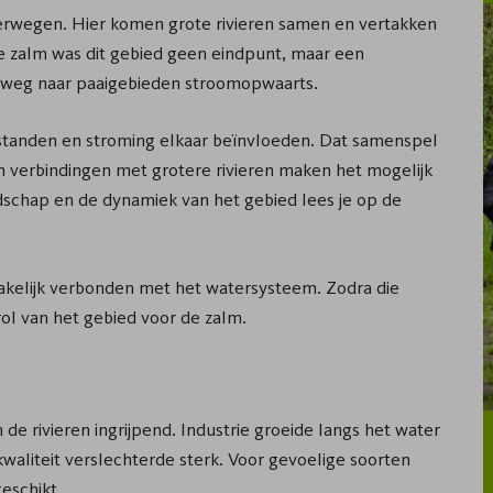
terwegen. Hier komen grote rivieren samen en vertakken
de zalm was dit gebied geen eindpunt, maar een
p weg naar paaigebieden stroomopwaarts.
rstanden en stroming elkaar beïnvloeden. Dat samenspel
n verbindingen met grotere rivieren maken het mogelijk
ndschap en de dynamiek van het gebied lees je op de
akelijk verbonden met het watersysteem. Zodra die
ol van het gebied voor de zalm.
e rivieren ingrijpend. Industrie groeide langs het water
kwaliteit verslechterde sterk. Voor gevoelige soorten
eschikt.