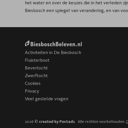
het water en over de keuzes die in het verleden zi
Biesbosch een spiegel van verandering, en van voor
Activiteiten in De Biesbosch
Fluisterboot
Bevertocht
Zwerftocht
Cookies
Privacy
Veel gestelde vragen
2026 ©
created by Postads
.
Alle rechten voorbehouden.
C