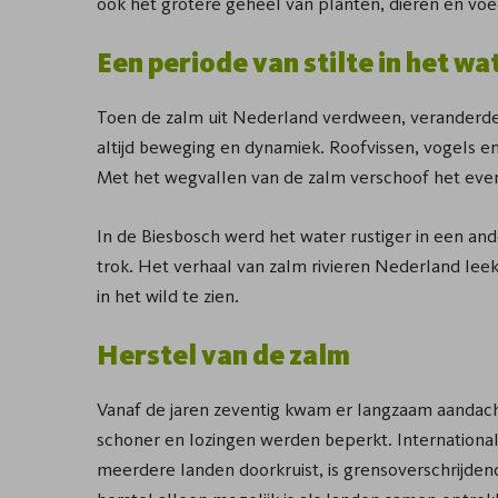
ook het grotere geheel van planten, dieren en voe
Een periode van stilte in het wa
Toen de zalm uit Nederland verdween, veranderde h
altijd beweging en dynamiek. Roofvissen, vogels en
Met het wegvallen van de zalm verschoof het eve
In de Biesbosch werd het water rustiger in een and
trok. Het verhaal van zalm rivieren Nederland lee
in het wild te zien.
Herstel van de zalm
Vanaf de jaren zeventig kwam er langzaam aandacht
schoner en lozingen werden beperkt. Internation
meerdere landen doorkruist, is grensoverschrijdend 