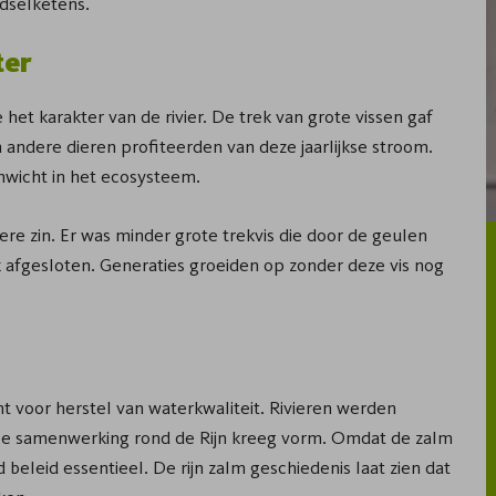
dselketens.
ter
et karakter van de rivier. De trek van grote vissen gaf
 andere dieren profiteerden van deze jaarlijkse stroom.
nwicht in het ecosysteem.
ere zin. Er was minder grote trekvis die door de geulen
k afgesloten. Generaties groeiden op zonder deze vis nog
 voor herstel van waterkwaliteit. Rivieren werden
ale samenwerking rond de Rijn kreeg vorm. Omdat de zalm
beleid essentieel. De rijn zalm geschiedenis laat zien dat